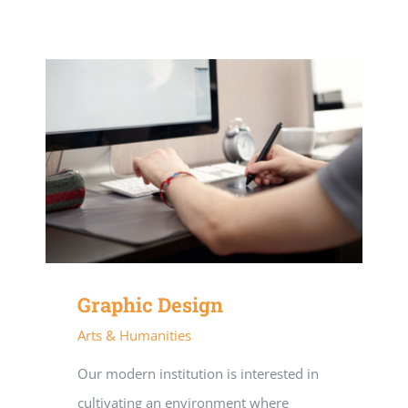
Graphic Design
Arts & Humanities
Our modern institution is interested in
cultivating an environment where