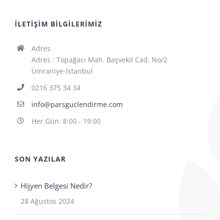
İLETIŞIM BILGILERIMIZ
Adres
Adres : Topağacı Mah. Başvekil Cad. No/2
Ümraniye-İstanbul
0216 375 34 34
info@parsguclendirme.com
Her Gün: 8:00 - 19:00
SON YAZILAR
Hijyen Belgesi Nedir?
28 Ağustos 2024