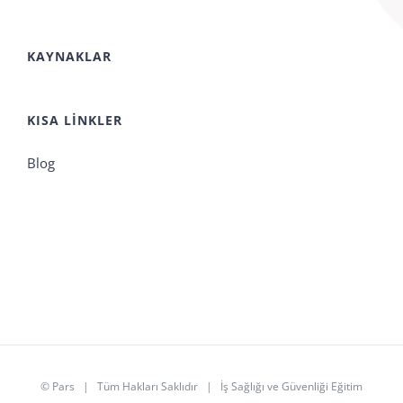
KAYNAKLAR
KISA LINKLER
Blog
©
Pars
| Tüm Hakları Saklıdır | İş Sağlığı ve Güvenliği Eğitim